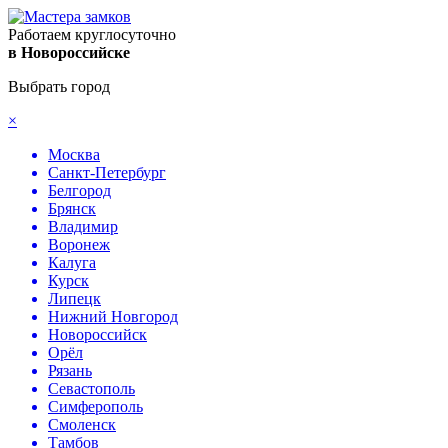
Работаем круглосуточно
в Новороссийске
Выбрать город
×
Москва
Санкт-Петербург
Белгород
Брянск
Владимир
Воронеж
Калуга
Курск
Липецк
Нижний Новгород
Новороссийск
Орёл
Рязань
Севастополь
Симферополь
Смоленск
Тамбов