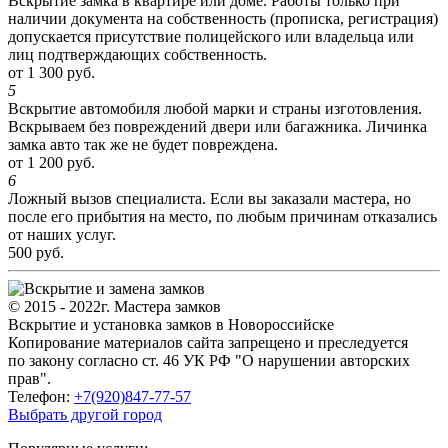
Вскрытие замка в квартире или доме. Работы только при
наличии документа на собственность (прописка, регистрация)
допускается присутствие полицейского или владельца или
лиц подтверждающих собственность.
от 1 300 руб.
5
Вскрытие автомобиля любой марки и страны изготовления.
Вскрываем без повреждений двери или багажника. Личинка
замка авто так же не будет повреждена.
от 1 200 руб.
6
Ложный вызов специалиста. Если вы заказали мастера, но
после его прибытия на место, по любым причинам отказались
от наших услуг.
500 руб.
© 2015 - 2022г. Мастера замков
Вскрытие и установка замков в Новороссийске
Копирование материалов сайта запрещено и преследуется
по закону согласно ст. 46 УК РФ "О нарушении авторских
прав".
Телефон:
+7(920)847-77-57
Выбрать другой город